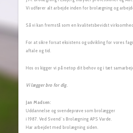
Vi udfører alt arbejde inden for brolægning og arbejde
Så vi kan fremstå som en kvalitetsbevidst virksomhed,
For at sikre forsat eksistens og udvikling for vores f
aftale og tid.
Hos os kigger vi på netop dit behov og i tæt samarbej
Vi lægger bro for dig.
Jan Madsen:
Uddannelse og svendeprøve som brolægger
i 1987. Ved Svend`s Brolægning APS Varde.
Har arbejdet med brolægning siden.