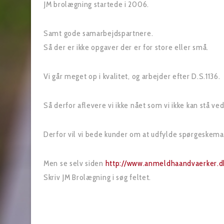
JM brolægning startede i 2006.
Samt gode samarbejdspartnere.
Så der er ikke opgaver der er for store eller små.
Vi går meget op i kvalitet, og arbejder efter D.S.1136.
Så derfor aflevere vi ikke nået som vi ikke kan stå ved
Derfor vil vi bede kunder om at udfylde spørgeskemaet
Men se selv siden
http://www.anmeldhaandvaerker.d
Skriv JM Brolægning i søg feltet.