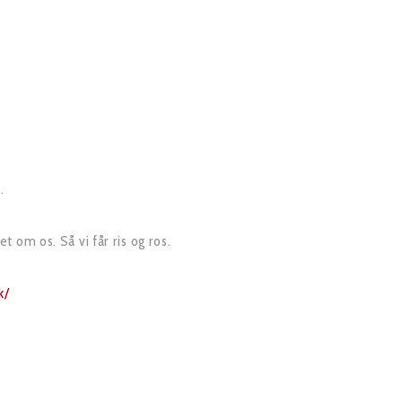
.
 om os. Så vi får ris og ros.
k/