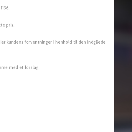
1136.
te pris.
dfrier kundens forventninger i henhold til den indgåede
omme med et forslag.